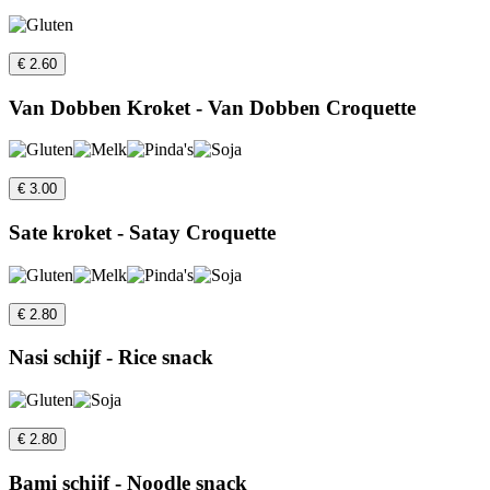
€ 2.60
Van Dobben Kroket - Van Dobben Croquette
€ 3.00
Sate kroket - Satay Croquette
€ 2.80
Nasi schijf - Rice snack
€ 2.80
Bami schijf - Noodle snack