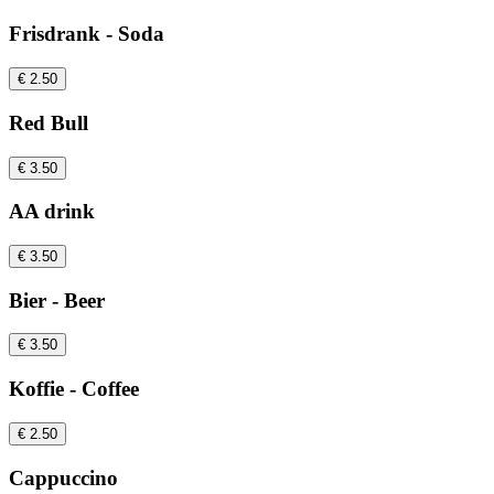
Frisdrank - Soda
€ 2.50
Red Bull
€ 3.50
AA drink
€ 3.50
Bier - Beer
€ 3.50
Koffie - Coffee
€ 2.50
Cappuccino