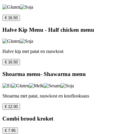
€ 16.50
Halve Kip Menu - Half chicken menu
Halve kip met patat en rauwkost
€ 16.50
Shoarma menu- Shawarma menu
Shoarma met patat, rauwkost en knoflooksaus
€ 12.00
Combi brood kroket
€ 7.95