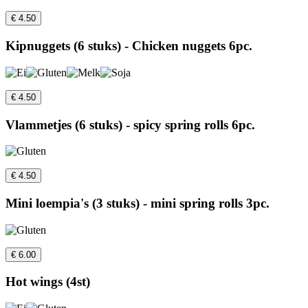
€ 4.50
Kipnuggets (6 stuks) - Chicken nuggets 6pc.
€ 4.50
Vlammetjes (6 stuks) - spicy spring rolls 6pc.
€ 4.50
Mini loempia's (3 stuks) - mini spring rolls 3pc.
€ 6.00
Hot wings (4st)