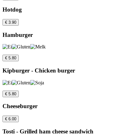
Hotdog
€ 3.90
Hamburger
€ 5.80
Kipburger - Chicken burger
€ 5.80
Cheeseburger
€ 6.00
Tosti - Grilled ham cheese sandwich