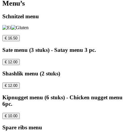
Menu’s
Schnitzel menu
€ 16.50
Sate menu (3 stuks) - Satay menu 3 pc.
€ 12.00
Shashlik menu (2 stuks)
€ 12.00
Kipnugget menu (6 stuks) - Chicken nugget menu
6pc.
€ 10.00
Spare ribs menu