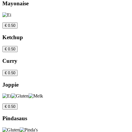
Mayonaise
€ 0.50
Ketchup
€ 0.50
Curry
€ 0.50
Joppie
€ 0.50
Pindasaus