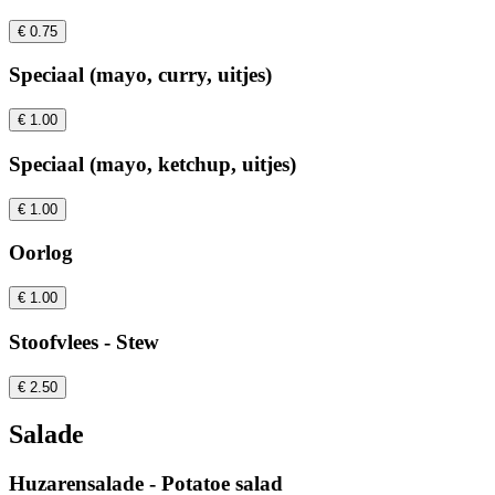
€ 0.75
Speciaal (mayo, curry, uitjes)
€ 1.00
Speciaal (mayo, ketchup, uitjes)
€ 1.00
Oorlog
€ 1.00
Stoofvlees - Stew
€ 2.50
Salade
Huzarensalade - Potatoe salad