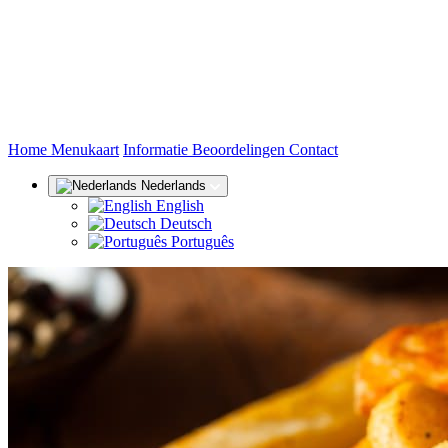
(huidige)
Home
Menukaart
Informatie
Beoordelingen
Contact
Nederlands
English
Deutsch
Português