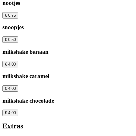
nootjes
€ 0.75
snoopjes
€ 0.50
milkshake banaan
€ 4.00
milkshake caramel
€ 4.00
milkshake chocolade
€ 4.00
Extras