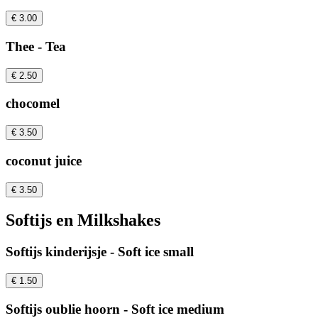
€ 3.00
Thee - Tea
€ 2.50
chocomel
€ 3.50
coconut juice
€ 3.50
Softijs en Milkshakes
Softijs kinderijsje - Soft ice small
€ 1.50
Softijs oublie hoorn - Soft ice medium