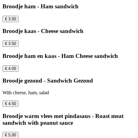
Broodje ham - Ham sandwich
€ 3.50
Broodje kaas - Cheese sandwich
€ 3.50
Broodje ham en kaas - Ham Cheese sandwich
€ 4.00
Broodje gezond - Sandwich Gezond
With cheese, ham, salad
€ 4.50
Broodje warm vlees met pindasaus - Roast meat
sandwich with peanut sauce
€ 5.00