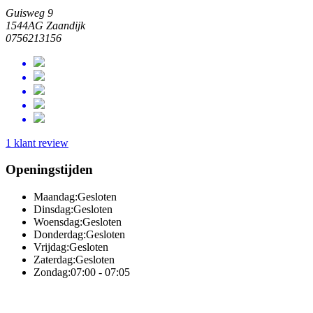
Guisweg 9
1544AG Zaandijk
0756213156
1 klant review
Openingstijden
Maandag:
Gesloten
Dinsdag:
Gesloten
Woensdag:
Gesloten
Donderdag:
Gesloten
Vrijdag:
Gesloten
Zaterdag:
Gesloten
Zondag:
07:00 - 07:05
Online totaaloplossing door Sitedish