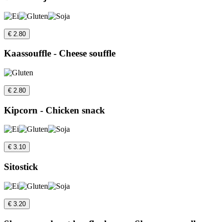
€ 2.80
Kaassouffle - Cheese souffle
€ 2.80
Kipcorn - Chicken snack
€ 3.10
Sitostick
€ 3.20