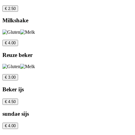
€ 2.50
Milkshake
€ 4.00
Reuze beker
€ 3.00
Beker ijs
€ 4.50
sundae sijs
€ 4.00